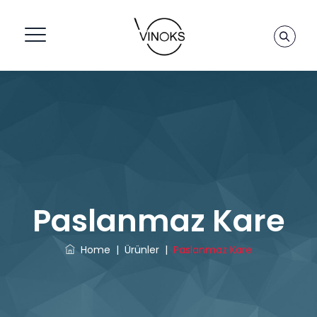
Paslanmaz Kare
Home
|
Ürünler
|
Paslanmaz Kare