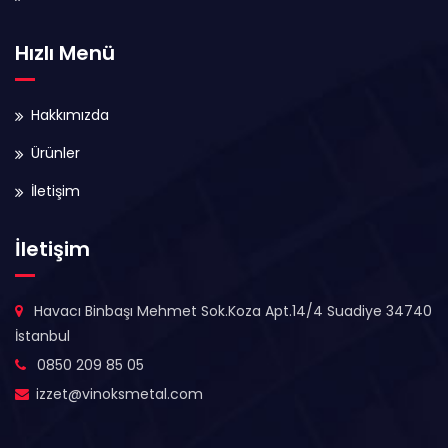
Hızlı Menü
Hakkımızda
Ürünler
İletişim
İletişim
Havacı Binbaşı Mehmet Sok.Koza Apt.14/4 Suadiye 34740
İstanbul
0850 209 85 05
izzet@vinoksmetal.com