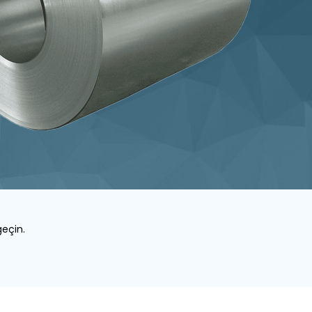
geçin.