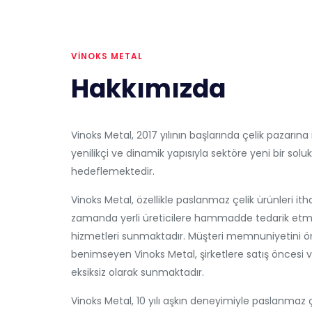
VINOKS METAL
Hakkımızda
Vinoks Metal, 2017 yılının başlarında çelik pazarına i
yenilikçi ve dinamik yapısıyla sektöre yeni bir solu
hedeflemektedir.
Vinoks Metal, özellikle paslanmaz çelik ürünleri ith
zamanda yerli üreticilere hammadde tedarik etm
hizmetleri sunmaktadır. Müşteri memnuniyetini önce
benimseyen Vinoks Metal, şirketlere satış öncesi v
eksiksiz olarak sunmaktadır.
Vinoks Metal, 10 yılı aşkın deneyimiyle paslanmaz 