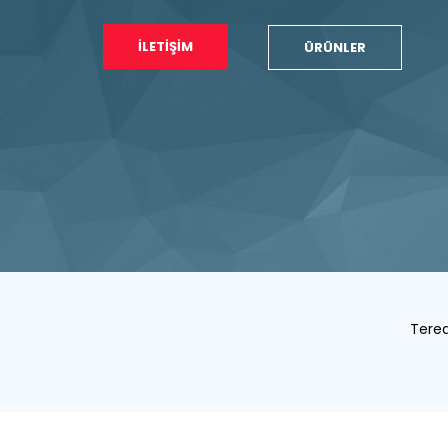
İLETİŞİM
ÜRÜNLER
Tered