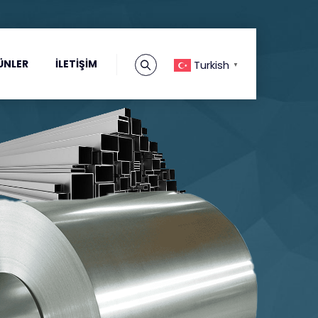
ÜNLER
İLETIŞIM
Turkish
▼