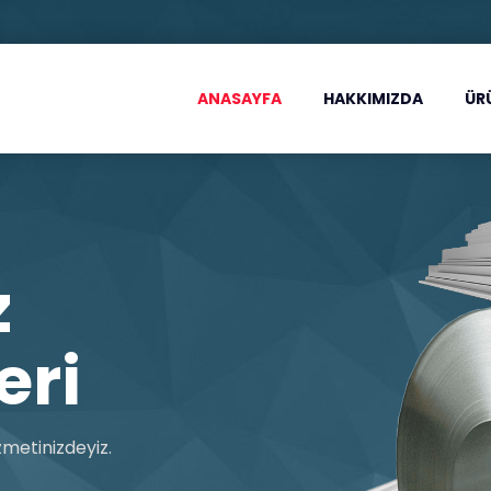
ANASAYFA
HAKKIMIZDA
ÜR
z
eri
zmetinizdeyiz.