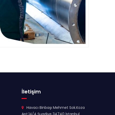
İletişim
Havacı Binbaşı Mehmet Sok.Koza
Apt.14/4 Suadiye 34740 İstanbul