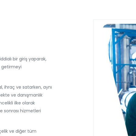
ddialı bir giriş yaparak,
k getirmeyi
al, ihraç ve satarken, aynı
ekte ve danışmanlık
likli ilke olarak
e sonrası hizmetleri
çelik ve diğer tüm