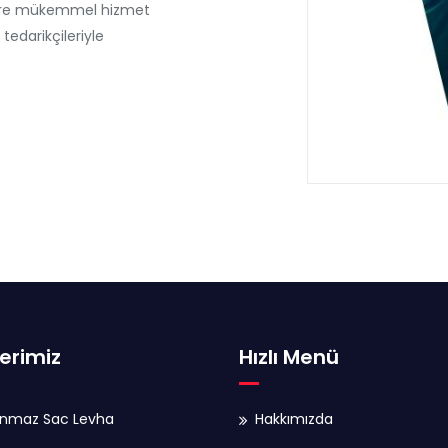
etlere mükemmel hizmet
tedarikçileriyle
erimiz
Hızlı Menü
anmaz Sac Levha
Hakkımızda