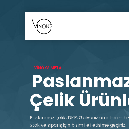
VİNOKS METAL
Paslanma
Çelik Ürünl
Paslanmaz çelik, DKP, Galvaniz ürünleri ile hi
Stok ve sipariş için bizim ile iletişime geçiniz.