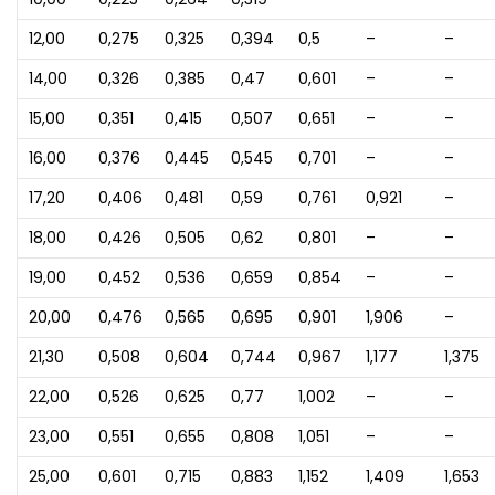
12,00
0,275
0,325
0,394
0,5
–
–
14,00
0,326
0,385
0,47
0,601
–
–
15,00
0,351
0,415
0,507
0,651
–
–
16,00
0,376
0,445
0,545
0,701
–
–
17,20
0,406
0,481
0,59
0,761
0,921
–
18,00
0,426
0,505
0,62
0,801
–
–
19,00
0,452
0,536
0,659
0,854
–
–
20,00
0,476
0,565
0,695
0,901
1,906
–
21,30
0,508
0,604
0,744
0,967
1,177
1,375
22,00
0,526
0,625
0,77
1,002
–
–
23,00
0,551
0,655
0,808
1,051
–
–
25,00
0,601
0,715
0,883
1,152
1,409
1,653