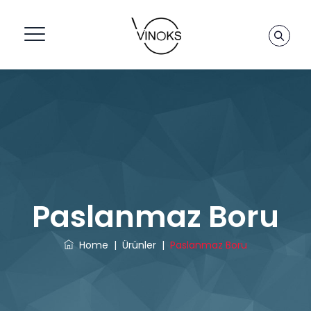
Paslanmaz Boru
Home
|
Ürünler
|
Paslanmaz Boru