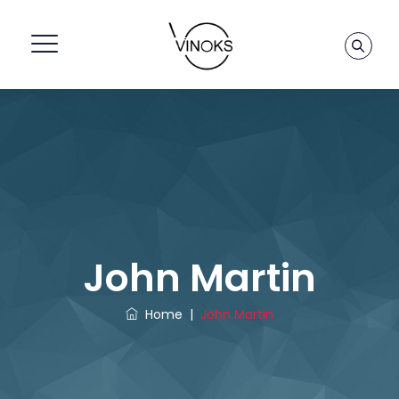
John Martin
Home
|
John Martin