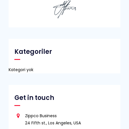
Kategoriler
Kategori yok
Get in touch
Zippco Business
24 Fifth st., Los Angeles, USA