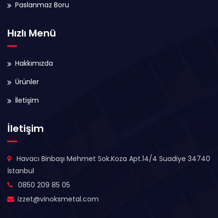
Paslanmaz Boru
Hızlı Menü
Hakkımızda
Ürünler
İletişim
İletişim
Havacı Binbaşı Mehmet Sok.Koza Apt.14/4 Suadiye 34740
İstanbul
0850 209 85 05
izzet@vinoksmetal.com